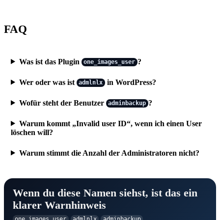
FAQ
Was ist das Plugin
?
one_images_user
Wer oder was ist
in WordPress?
admlnlx
Wofür steht der Benutzer
?
adminbackup
Warum kommt „Invalid user ID“, wenn ich einen User
löschen will?
Warum stimmt die Anzahl der Administratoren nicht?
Wenn du diese Namen siehst, ist das ein
klarer Warnhinweis
one_images_user
admlnlx
adminbackup