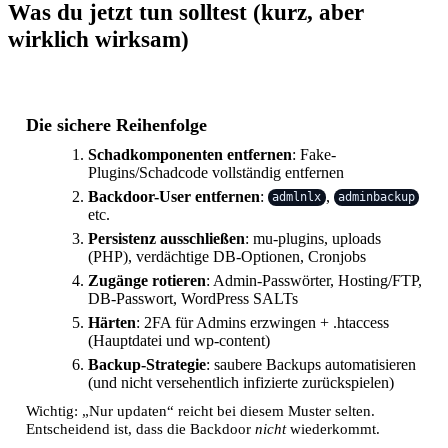
Was du jetzt tun solltest (kurz, aber
wirklich wirksam)
Die sichere Reihenfolge
Schadkomponenten entfernen
: Fake-
Plugins/Schadcode vollständig entfernen
Backdoor-User entfernen
:
,
admlnlx
adminbackup
etc.
Persistenz ausschließen
: mu-plugins, uploads
(PHP), verdächtige DB-Optionen, Cronjobs
Zugänge rotieren
: Admin-Passwörter, Hosting/FTP,
DB-Passwort, WordPress SALTs
Härten
: 2FA für Admins erzwingen + .htaccess
(Hauptdatei und wp-content)
Backup-Strategie
: saubere Backups automatisieren
(und nicht versehentlich infizierte zurückspielen)
Wichtig: „Nur updaten“ reicht bei diesem Muster selten.
Entscheidend ist, dass die Backdoor
nicht
wiederkommt.