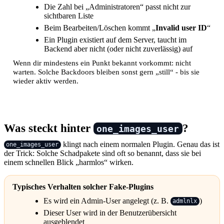
Die Zahl bei „Administratoren“ passt nicht zur
sichtbaren Liste
Beim Bearbeiten/Löschen kommt „
Invalid user ID
“
Ein Plugin existiert auf dem Server, taucht im
Backend aber nicht (oder nicht zuverlässig) auf
Wenn dir mindestens ein Punkt bekannt vorkommt: nicht
warten. Solche Backdoors bleiben sonst gern „still“ - bis sie
wieder aktiv werden.
Was steckt hinter
?
one_images_user
klingt nach einem normalen Plugin. Genau das ist
one_images_user
der Trick: Solche Schadpakete sind oft so benannt, dass sie bei
einem schnellen Blick „harmlos“ wirken.
Typisches Verhalten solcher Fake-Plugins
Es wird ein Admin-User angelegt (z. B.
)
admlnlx
Dieser User wird in der Benutzerübersicht
ausgeblendet