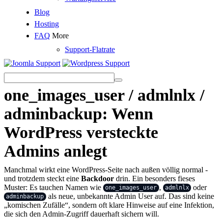
Blog
Hosting
FAQ
More
Support-Flatrate
one_images_user / admlnlx /
adminbackup: Wenn
WordPress versteckte
Admins anlegt
Manchmal wirkt eine WordPress-Seite nach außen völlig normal -
und trotzdem steckt eine
Backdoor
drin. Ein besonders fieses
Muster: Es tauchen Namen wie
,
oder
one_images_user
admlnlx
als neue, unbekannte Admin User auf. Das sind keine
adminbackup
„komischen Zufälle“, sondern oft klare Hinweise auf eine Infektion,
die sich den Admin-Zugriff dauerhaft sichern will.