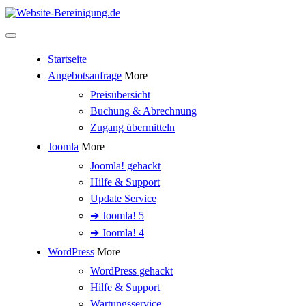
Startseite
Angebotsanfrage
More
Preisübersicht
Buchung & Abrechnung
Zugang übermitteln
Joomla
More
Joomla! gehackt
Hilfe & Support
Update Service
➔ Joomla! 5
➔ Joomla! 4
WordPress
More
WordPress gehackt
Hilfe & Support
Wartungsservice