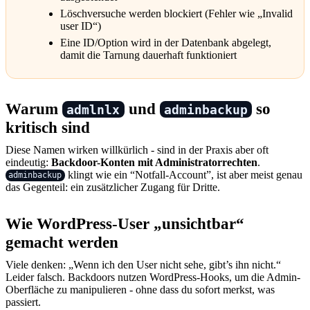
Löschversuche werden blockiert (Fehler wie „Invalid
user ID“)
Eine ID/Option wird in der Datenbank abgelegt,
damit die Tarnung dauerhaft funktioniert
Warum
und
so
admlnlx
adminbackup
kritisch sind
Diese Namen wirken willkürlich - sind in der Praxis aber oft
eindeutig:
Backdoor-Konten mit Administratorrechten
.
klingt wie ein “Notfall-Account”, ist aber meist genau
adminbackup
das Gegenteil: ein zusätzlicher Zugang für Dritte.
Wie WordPress-User „unsichtbar“
gemacht werden
Viele denken: „Wenn ich den User nicht sehe, gibt’s ihn nicht.“
Leider falsch. Backdoors nutzen WordPress-Hooks, um die Admin-
Oberfläche zu manipulieren - ohne dass du sofort merkst, was
passiert.