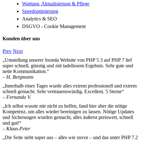
Wartung, Aktualisierung & Pflege
Speedoptimierung
Analytics & SEO
DSGVO - Cookie Management
Kunden über uns
Prev
Next
„Umstellung unserer Joomla Website von PHP 5.3 auf PHP 7 lief
super schnell, günstig und mit tadellosem Ergebnis. Sehr gute und
nette Kommunikation.“
– H. Bergmann
„Innerhalb eines Tages wurde alles extrem professionell und extrem
schnell gemacht. Sehr vertrauenswürdig. Excellent. 5 Sterne“
– Fernando V.
„Ich selbst wusste mir nicht zu helfen, fand hier aber die nötige
Kompetenz, um alles wieder bereinigen zu lassen. Nötige Updates
und Sicherungen wurden gemacht, alles äußerst preiswert, schnell
und gut!“
– Klaus-Peter
„Die Seite sieht super aus – alles wie zuvor – und das unter PHP 7.2