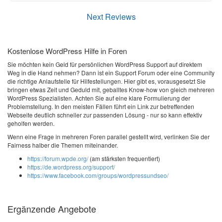
Next Reviews
Kostenlose WordPress Hilfe in Foren
Sie möchten kein Geld für persönlichen WordPress Support auf direktem
Weg in die Hand nehmen? Dann ist ein Support Forum oder eine Community
die richtige Anlaufstelle für Hilfestellungen. Hier gibt es, vorausgesetzt Sie
bringen etwas Zeit und Geduld mit, geballtes Know-how von gleich mehreren
WordPress Spezialisten. Achten Sie auf eine klare Formulierung der
Problemstellung. In den meisten Fällen führt ein Link zur betreffenden
Webseite deutlich schneller zur passenden Lösung - nur so kann effektiv
geholfen werden.
Wenn eine Frage in mehreren Foren parallel gestellt wird, verlinken Sie der
Fairness halber die Themen miteinander.
https://forum.wpde.org/
(am stärksten frequentiert)
https://de.wordpress.org/support/
https://www.facebook.com/groups/wordpressundseo/
Ergänzende Angebote