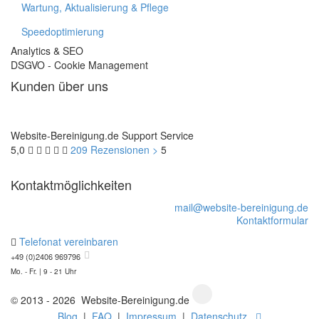
Wartung, Aktualisierung & Pflege
Speedoptimierung
Analytics & SEO
DSGVO - Cookie Management
Kunden über uns
Website-Bereinigung.de Support Service
5,0
209
Rezensionen >
5
Kontaktmöglichkeiten
mail@website-bereinigung.de
Kontaktformular
Telefonat vereinbaren
+49 (0)2406 969796
Mo. - Fr. | 9 - 21 Uhr
© 2013 - 2026 Website-Bereinigung.de
Blog
|
FAQ
|
Impressum
|
Datenschutz