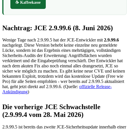
☕ Kaffeekasse
Nachtrag: JCE 2.9.99.6 (8. Juni 2026)
Wenige Tage nach 2.9.99.5 hat der JCE-Entwickler mit
2.9.99.6
nachgelegt. Diese Version behebt keine einzelne neu gemeldete
Lücke, sondern ist das Ergebnis eines mehrtägigen, vollständigen
Sicherheits-Audits der Erweiterung: Angriffsflächen wurden
verkleinert und die Eingabeprüfung verschärft. Der Entwickler hat
nach dem akuten Fix also noch einmal alles drangesetzt, JCE so
sicher wie möglich zu machen. Es gibt keine neue CVE und keinen
bekannten Exploit, trotzdem wird das kostenlose Update (Free wie
Pro) für alle Seiten empfohlen - wer bereits auf 2.9.99.5 aktualisiert
hat, geht jetzt direkt auf 2.9.99.6. (Quelle:
offizielle Release-
Ankündigung
)
Die vorherige JCE Schwachstelle
(2.9.99.4 vom 28. Mai 2026)
2.9.99.5 ist bereits das zweite JCE-Sicherheitsupdate innerhalb einer