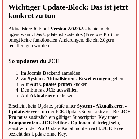
Wichtiger Update-Block: Das ist jetzt
konkret zu tun
Aktualisiere JCE auf
Version 2.9.99.5
- heute, nicht
irgendwann. Das Update ist kostenlos (Free wie Pro) und
bringt keine funktionalen Änderungen, die ein Zögern
rechtfertigen würden.
So updatest du JCE
Im Joomla-Backend anmelden
Zu
System - Aktualisieren - Erweiterungen
gehen
Auf
Auf Updates prüfen
klicken
Den Eintrag
JCE
auswählen
Auf
Aktualisieren
klicken
Erscheint kein Update, prüfe unter
System - Aktualisieren -
Update-Server
, ob der JCE-Update-Server aktiv ist. Bei
JCE
Pro
muss zusätzlich ein gültiger Subscription-Key unter
Komponenten - JCE Editor - Optionen
hinterlegt sein,
sonst wird der Pro-Update-Kanal nicht erreicht.
JCE Free
bezieht das Update ohne Key.