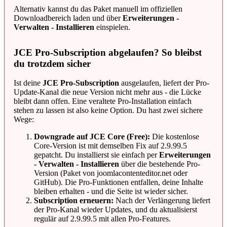
Alternativ kannst du das Paket manuell im offiziellen
Downloadbereich laden und über
Erweiterungen -
Verwalten - Installieren
einspielen.
JCE Pro-Subscription abgelaufen? So bleibst
du trotzdem sicher
Ist deine
JCE Pro-Subscription
ausgelaufen, liefert der Pro-
Update-Kanal die neue Version nicht mehr aus - die Lücke
bleibt dann offen. Eine veraltete Pro-Installation einfach
stehen zu lassen ist also keine Option. Du hast zwei sichere
Wege:
Downgrade auf JCE Core (Free):
Die kostenlose
Core-Version ist mit demselben Fix auf 2.9.99.5
gepatcht. Du installierst sie einfach per
Erweiterungen
- Verwalten - Installieren
über die bestehende Pro-
Version (Paket von joomlacontenteditor.net oder
GitHub). Die Pro-Funktionen entfallen, deine Inhalte
bleiben erhalten - und die Seite ist wieder sicher.
Subscription erneuern:
Nach der Verlängerung liefert
der Pro-Kanal wieder Updates, und du aktualisierst
regulär auf 2.9.99.5 mit allen Pro-Features.