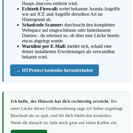
Haupt-.htaccess entfernt wird.
Echtzeit-Firewall:
wehrt bekannte Joomla-Angriffe
wie auf JCE und Angriffe derselben Art im
Hintergrund ab.
Schadcode-Scanner:
durchsucht den kompletten
Webspace auf eingeschleuste oder hinterlassene
Dateien - du erkennst so, ob über eine Lücke bereits
etwas abgelegt wurde.
Warnliste per E-Mail:
meldet sich, sobald eine
deiner installierten Erweiterungen als verwundbar
bekannt wird.
→ HTProtect kostenlos herunterladen
Ich hoffe, der Hinweis hat dich rechtzeitig erreicht.
Bei
einer Lücke dieser Größenordnung sage ich lieber ungefragt
Bescheid als zu spät, und für dich bleibt das kostenlos.
Wenn dir danach ist, lade mich gern auf einen Kaffee ein.