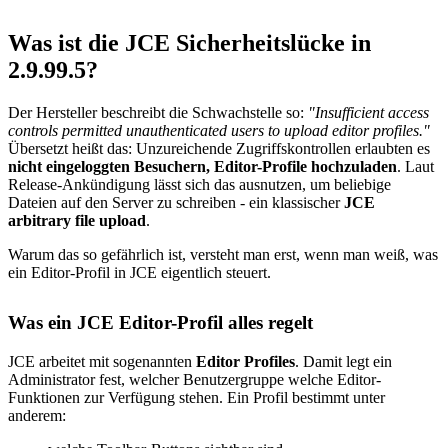
Was ist die JCE Sicherheitslücke in
2.9.99.5?
Der Hersteller beschreibt die Schwachstelle so:
"Insufficient access
controls permitted unauthenticated users to upload editor profiles."
Übersetzt heißt das: Unzureichende Zugriffskontrollen erlaubten es
nicht eingeloggten Besuchern, Editor-Profile hochzuladen
. Laut
Release-Ankündigung lässt sich das ausnutzen, um beliebige
Dateien auf den Server zu schreiben - ein klassischer
JCE
arbitrary file upload
.
Warum das so gefährlich ist, versteht man erst, wenn man weiß, was
ein Editor-Profil in JCE eigentlich steuert.
Was ein JCE Editor-Profil alles regelt
JCE arbeitet mit sogenannten
Editor Profiles
. Damit legt ein
Administrator fest, welcher Benutzergruppe welche Editor-
Funktionen zur Verfügung stehen. Ein Profil bestimmt unter
anderem: