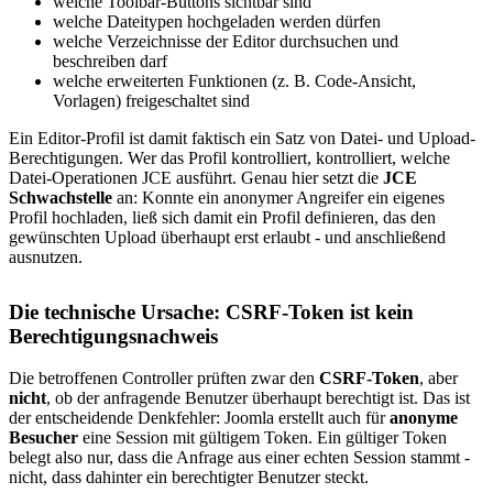
welche Toolbar-Buttons sichtbar sind
welche Dateitypen hochgeladen werden dürfen
welche Verzeichnisse der Editor durchsuchen und
beschreiben darf
welche erweiterten Funktionen (z. B. Code-Ansicht,
Vorlagen) freigeschaltet sind
Ein Editor-Profil ist damit faktisch ein Satz von Datei- und Upload-
Berechtigungen. Wer das Profil kontrolliert, kontrolliert, welche
Datei-Operationen JCE ausführt. Genau hier setzt die
JCE
Schwachstelle
an: Konnte ein anonymer Angreifer ein eigenes
Profil hochladen, ließ sich damit ein Profil definieren, das den
gewünschten Upload überhaupt erst erlaubt - und anschließend
ausnutzen.
Die technische Ursache: CSRF-Token ist kein
Berechtigungsnachweis
Die betroffenen Controller prüften zwar den
CSRF-Token
, aber
nicht
, ob der anfragende Benutzer überhaupt berechtigt ist. Das ist
der entscheidende Denkfehler: Joomla erstellt auch für
anonyme
Besucher
eine Session mit gültigem Token. Ein gültiger Token
belegt also nur, dass die Anfrage aus einer echten Session stammt -
nicht, dass dahinter ein berechtigter Benutzer steckt.