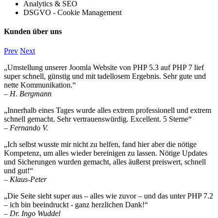
Analytics & SEO
DSGVO - Cookie Management
Kunden über uns
Prev
Next
„Umstellung unserer Joomla Website von PHP 5.3 auf PHP 7 lief
super schnell, günstig und mit tadellosem Ergebnis. Sehr gute und
nette Kommunikation.“
– H. Bergmann
„Innerhalb eines Tages wurde alles extrem professionell und extrem
schnell gemacht. Sehr vertrauenswürdig. Excellent. 5 Sterne“
– Fernando V.
„Ich selbst wusste mir nicht zu helfen, fand hier aber die nötige
Kompetenz, um alles wieder bereinigen zu lassen. Nötige Updates
und Sicherungen wurden gemacht, alles äußerst preiswert, schnell
und gut!“
– Klaus-Peter
„Die Seite sieht super aus – alles wie zuvor – und das unter PHP 7.2
– ich bin beeindruckt - ganz herzlichen Dank!“
– Dr. Ingo Wuddel