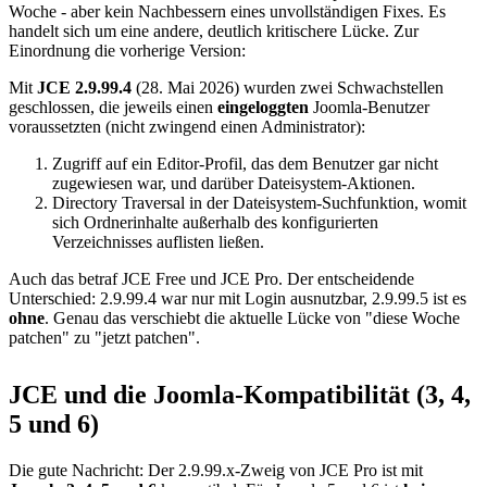
Woche - aber kein Nachbessern eines unvollständigen Fixes. Es
handelt sich um eine andere, deutlich kritischere Lücke. Zur
Einordnung die vorherige Version:
Mit
JCE 2.9.99.4
(28. Mai 2026) wurden zwei Schwachstellen
geschlossen, die jeweils einen
eingeloggten
Joomla-Benutzer
voraussetzten (nicht zwingend einen Administrator):
Zugriff auf ein Editor-Profil, das dem Benutzer gar nicht
zugewiesen war, und darüber Dateisystem-Aktionen.
Directory Traversal in der Dateisystem-Suchfunktion, womit
sich Ordnerinhalte außerhalb des konfigurierten
Verzeichnisses auflisten ließen.
Auch das betraf JCE Free und JCE Pro. Der entscheidende
Unterschied: 2.9.99.4 war nur mit Login ausnutzbar, 2.9.99.5 ist es
ohne
. Genau das verschiebt die aktuelle Lücke von "diese Woche
patchen" zu "jetzt patchen".
JCE und die Joomla-Kompatibilität (3, 4,
5 und 6)
Die gute Nachricht: Der 2.9.99.x-Zweig von JCE Pro ist mit