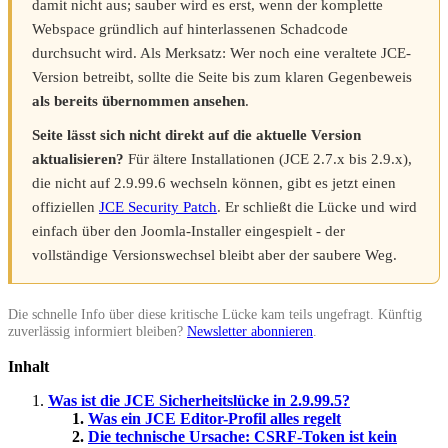
damit nicht aus; sauber wird es erst, wenn der komplette
Webspace gründlich auf hinterlassenen Schadcode
durchsucht wird. Als Merksatz: Wer noch eine veraltete JCE-
Version betreibt, sollte die Seite bis zum klaren Gegenbeweis
als bereits übernommen ansehen
.
Seite lässt sich nicht direkt auf die aktuelle Version
aktualisieren?
Für ältere Installationen (JCE 2.7.x bis 2.9.x),
die nicht auf 2.9.99.6 wechseln können, gibt es jetzt einen
offiziellen
JCE Security Patch
. Er schließt die Lücke und wird
einfach über den Joomla-Installer eingespielt - der
vollständige Versionswechsel bleibt aber der saubere Weg.
Die schnelle Info über diese kritische Lücke kam teils ungefragt. Künftig
zuverlässig informiert bleiben?
Newsletter abonnieren
.
Inhalt
Was ist die JCE Sicherheitslücke in 2.9.99.5?
Was ein JCE Editor-Profil alles regelt
Die technische Ursache: CSRF-Token ist kein