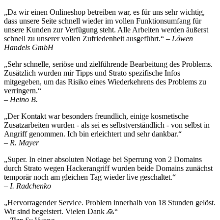
„Da wir einen Onlineshop betreiben war, es für uns sehr wichtig,
dass unsere Seite schnell wieder im vollen Funktionsumfang für
unsere Kunden zur Verfügung steht. Alle Arbeiten werden äußerst
schnell zu unserer vollen Zufriedenheit ausgeführt.“
– Löwen
Handels GmbH
„Sehr schnelle, seriöse und zielführende Bearbeitung des Problems.
Zusätzlich wurden mir Tipps und Strato spezifische Infos
mitgegeben, um das Risiko eines Wiederkehrens des Problems zu
verringern.“
– Heino B.
„Der Kontakt war besonders freundlich, einige kosmetische
Zusatzarbeiten wurden - als sei es selbstverständlich - von selbst in
Angriff genommen. Ich bin erleichtert und sehr dankbar.“
– R. Mayer
„Super. In einer absoluten Notlage bei Sperrung von 2 Domains
durch Strato wegen Hackerangriff wurden beide Domains zunächst
temporär noch am gleichen Tag wieder live geschaltet.“
– I. Radchenko
„Hervorragender Service. Problem innerhalb von 18 Stunden gelöst.
Wir sind begeistert. Vielen Dank 🙏“