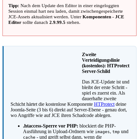
Tipp:
Nach dem Update den Editor in einer eingeloggten
Session einmal hart neu laden, damit zwischengespeicherte
JCE-Assets aktualisiert werden. Unter
Komponenten - JCE
Editor
sollte danach
2.9.99.5
stehen.
Zweite
Verteidigungslinie
(kostenlos): HTProtect
Server-Schild
Das JCE-Update ist und
bleibt der erste Schritt -
spiel es zuerst ein. Als
dauerhafte zweite
Schicht härtet die kostenlose Komponente
HTProtect
deine
Joomla-Seite (3 bis 6) direkt auf Server-Ebene - genau dort,
wo Angriffe wie auf JCE ihren Schadcode ablegen.
.htaccess-Sperre vor PHP:
blockiert die PHP-
Ausführung in Upload-Ordnern wie
,
und
images
tmp
- und greift selbst dann, wenn die
cache