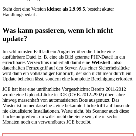
Steht dort eine Version
kleiner als 2.9.99.5
, besteht akuter
Handlungsbedarf.
Was kann passieren, wenn ich nicht
update?
Im schlimmsten Fall lädt ein Angreifer über die Lücke eine
ausführbare Datei (z. B. eine als Bild getarnte PHP-Datei) in ein
erreichbares Verzeichnis und erhält damit eine
Webshell
- also
dauerhaften Fernzugriff auf den Server. Aus einer Sicherheitslücke
wird dann ein vollständiger Einbruch, der sich nicht mehr durch ein
Update beheben lässt, sondern eine komplette Bereinigung erfordert.
JCE hat hier eine unrühmliche Vorgeschichte: Bereits 2011/2012
wurde eine Upload-Lücke in JCE (CVE-2012-2902) über Jahre
hinweg massenhaft von automatisierten Bots ausgenutzt. Das
Muster ist immer dasselbe - eine bekannte Lücke trifft auf tausende
nie aktualisierte Installationen. Warte nicht, bis Scanner auch diese
Lücke aufgreifen - du willst nicht die Seite sein, die in sechs
Monaten noch ein verwundbares JCE betreibt.