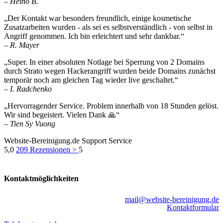
– Heino B.
„Der Kontakt war besonders freundlich, einige kosmetische
Zusatzarbeiten wurden - als sei es selbstverständlich - von selbst in
Angriff genommen. Ich bin erleichtert und sehr dankbar.“
– R. Mayer
„Super. In einer absoluten Notlage bei Sperrung von 2 Domains
durch Strato wegen Hackerangriff wurden beide Domains zunächst
temporär noch am gleichen Tag wieder live geschaltet.“
– I. Radchenko
„Hervorragender Service. Problem innerhalb von 18 Stunden gelöst.
Wir sind begeistert. Vielen Dank 🙏“
– Tien Sy Vuong
Website-Bereinigung.de Support Service
5,0
209
Rezensionen >
5
Kontaktmöglichkeiten
mail@website-bereinigung.de
Kontaktformular