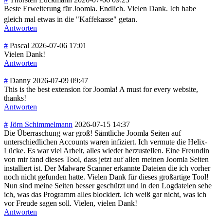
Beste Erweiterung für Joomla. Endlich. Vielen Dank. Ich habe
gleich mal etwas in die "Kaffekasse" getan.
Antworten
#
Pascal
2026-07-06 17:01
Vielen Dank!
Antworten
#
Danny
2026-07-09 09:47
This is the best extension for Joomla! A must for every website,
thanks!
Antworten
#
Jörn Schimmelmann
2026-07-15 14:37
Die Überraschung war groß! Sämtliche Joomla Seiten auf
unterschiedlichen Accounts waren infiziert. Ich vermute die Helix-
Lücke. Es war viel Arbeit, alles wieder herzustellen. Eine Freundin
von mir fand dieses Tool, dass jetzt auf allen meinen Joomla Seiten
installiert ist. Der Malware Scanner erkannte Dateien die ich vorher
noch nicht gefunden hatte. Vielen Dank für dieses großartige Tool!
Nun sind meine Seiten besser geschützt und in den Logdateien sehe
ich, was das Programm alles blockiert. Ich weiß gar nicht, was ich
vor Freude sagen soll. Vielen, vielen Dank!
Antworten