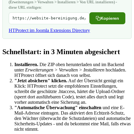
(Erweiterungen > Verwalten > Installieren > Von URL installieren) -
diese URL einfügen:
Kopieren
HTProtect im Joomla Extensions Directory
Schnellstart: in 3 Minuten abgesichert
Installieren.
Die ZIP oben herunterladen und im Backend
unter
Erweiterungen > Verwalten > Installieren
hochladen.
HTProtect öffnet sich danach von selbst.
"Jetzt absichern" klicken.
Auf der Übersicht genügt ein
Klick: HTProtect setzt die empfohlenen Einstellungen,
schreibt die geschützte .htaccess, härtet die Upload-Ordner
(sperrt dort ausführbaren Code), testet alles durch und legt
vorher automatisch eine Sicherung an.
"Automatische Überwachung" einschalten
und eine E-
Mail-Adresse eintragen. Das aktiviert den Echtzeit-Schutz,
den Wächter (überwacht die Schutzdateien) und automatische
Sicherheits-Updates - und du bekommst eine Mail, falls etwas
nicht stimmt.