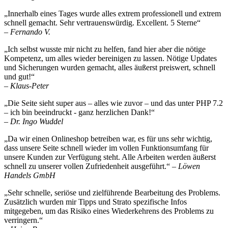
„Innerhalb eines Tages wurde alles extrem professionell und extrem
schnell gemacht. Sehr vertrauenswürdig. Excellent. 5 Sterne“
– Fernando V.
„Ich selbst wusste mir nicht zu helfen, fand hier aber die nötige
Kompetenz, um alles wieder bereinigen zu lassen. Nötige Updates
und Sicherungen wurden gemacht, alles äußerst preiswert, schnell
und gut!“
– Klaus-Peter
„Die Seite sieht super aus – alles wie zuvor – und das unter PHP 7.2
– ich bin beeindruckt - ganz herzlichen Dank!“
– Dr. Ingo Wuddel
„Da wir einen Onlineshop betreiben war, es für uns sehr wichtig,
dass unsere Seite schnell wieder im vollen Funktionsumfang für
unsere Kunden zur Verfügung steht. Alle Arbeiten werden äußerst
schnell zu unserer vollen Zufriedenheit ausgeführt.“
– Löwen
Handels GmbH
„Sehr schnelle, seriöse und zielführende Bearbeitung des Problems.
Zusätzlich wurden mir Tipps und Strato spezifische Infos
mitgegeben, um das Risiko eines Wiederkehrens des Problems zu
verringern.“