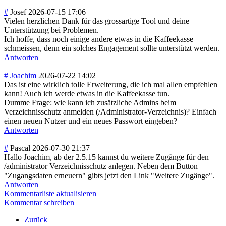
#
Josef
2026-07-15 17:06
Vielen herzlichen Dank für das grossartige Tool und deine
Unterstützung bei Problemen.
Ich hoffe, dass noch einige andere etwas in die Kaffeekasse
schmeissen, denn ein solches Engagement sollte unterstützt werden.
Antworten
#
Joachim
2026-07-22 14:02
Das ist eine wirklich tolle Erweiterung, die ich mal allen empfehlen
kann! Auch ich werde etwas in die Kaffeekasse tun.
Dumme Frage: wie kann ich zusätzliche Admins beim
Verzeichnisschutz anmelden (/Administrator-Verzeichnis)? Einfach
einen neuen Nutzer und ein neues Passwort eingeben?
Antworten
#
Pascal
2026-07-30 21:37
Hallo Joachim, ab der 2.5.15 kannst du weitere Zugänge für den
/administrator Verzeichnisschutz anlegen. Neben dem Button
"Zugangsdaten erneuern" gibts jetzt den Link "Weitere Zugänge".
Antworten
Kommentarliste aktualisieren
Kommentar schreiben
Zurück