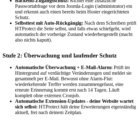
Backend-Zugangsschutz:
Richtet eine zusätzliche
Passwortabfrage vor dem Joomla-Login (/administrator) ein
und erkennt auch einen bereits beim Hoster eingerichteten
Schutz.
Selbsttest mit Auto-Rückgängig:
Nach dem Schreiben prüft
HTProtect die Seite selbst, und falls etwas schiefgeht, wird
automatisch der vorherige Zustand wiederhergestellt (macht
also nichts kaputt).
Stufe 2: Überwachung und laufender Schutz
Automatische Überwachung + E-Mail-Alarm:
Prüft im
Hintergrund auf verdächtige Veränderungen und meldet sie
gesammelt per E-Mail. Bewusst ohne Alarm-Flut:
wiederkehrende Treffer werden zusammengefasst, eine
erneute Erinnerung kommt erst nach 14 Tagen. Läuft
komplett ohne externen Cronjob.
Automatische Extension-Updates - deine Website wartet
sich selbst:
HTProtect hält deine Erweiterungen eigenständig
aktuell, frei nach deinem Zeitplan.