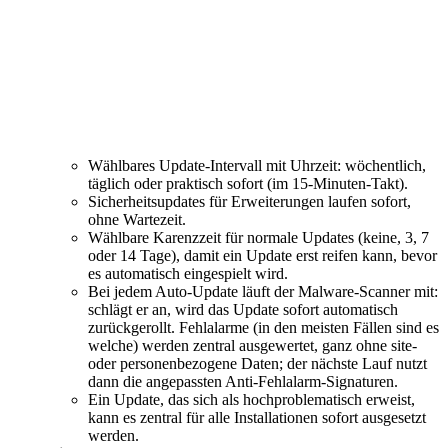
Wählbares Update-Intervall mit Uhrzeit: wöchentlich,
täglich oder praktisch sofort (im 15-Minuten-Takt).
Sicherheitsupdates für Erweiterungen laufen sofort,
ohne Wartezeit.
Wählbare Karenzzeit für normale Updates (keine, 3, 7
oder 14 Tage), damit ein Update erst reifen kann, bevor
es automatisch eingespielt wird.
Bei jedem Auto-Update läuft der Malware-Scanner mit:
schlägt er an, wird das Update sofort automatisch
zurückgerollt. Fehlalarme (in den meisten Fällen sind es
welche) werden zentral ausgewertet, ganz ohne site-
oder personenbezogene Daten; der nächste Lauf nutzt
dann die angepassten Anti-Fehlalarm-Signaturen.
Ein Update, das sich als hochproblematisch erweist,
kann es zentral für alle Installationen sofort ausgesetzt
werden.