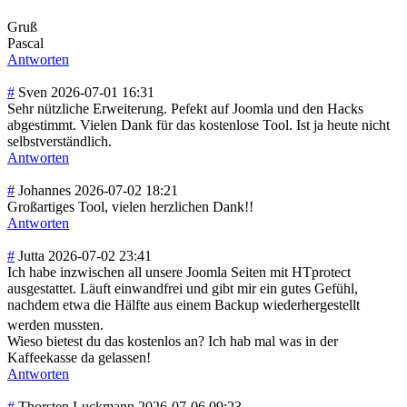
Gruß
Pascal
Antworten
#
Sven
2026-07-01 16:31
Sehr nützliche Erweiterung. Pefekt auf Joomla und den Hacks
abgestimmt. Vielen Dank für das kostenlose Tool. Ist ja heute nicht
selbstverständlich.
Antworten
#
Johannes
2026-07-02 18:21
Großartiges Tool, vielen herzlichen Dank!!
Antworten
#
Jutta
2026-07-02 23:41
Ich habe inzwischen all unsere Joomla Seiten mit HTprotect
ausgestattet. Läuft einwandfrei und gibt mir ein gutes Gefühl,
nachdem etwa die Hälfte aus einem Backup wiederhergestellt
werden mussten.
Wieso bietest du das kostenlos an? Ich hab mal was in der
Kaffeekasse da gelassen!
Antworten
#
Thorsten Luckmann
2026-07-06 09:23