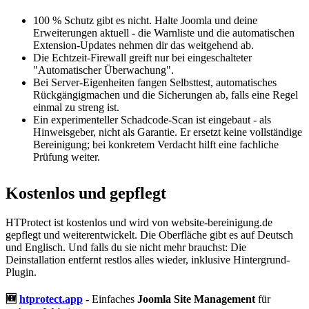
100 % Schutz gibt es nicht. Halte Joomla und deine
Erweiterungen aktuell - die Warnliste und die automatischen
Extension-Updates nehmen dir das weitgehend ab.
Die Echtzeit-Firewall greift nur bei eingeschalteter
"Automatischer Überwachung".
Bei Server-Eigenheiten fangen Selbsttest, automatisches
Rückgängigmachen und die Sicherungen ab, falls eine Regel
einmal zu streng ist.
Ein experimenteller Schadcode-Scan ist eingebaut - als
Hinweisgeber, nicht als Garantie. Er ersetzt keine vollständige
Bereinigung; bei konkretem Verdacht hilft eine fachliche
Prüfung weiter.
Kostenlos und gepflegt
HTProtect ist kostenlos und wird von website-bereinigung.de
gepflegt und weiterentwickelt. Die Oberfläche gibt es auf Deutsch
und Englisch. Und falls du sie nicht mehr brauchst: Die
Deinstallation entfernt restlos alles wieder, inklusive Hintergrund-
Plugin.
🆕
htprotect.app
-
Einfaches
Joomla Site Management
für