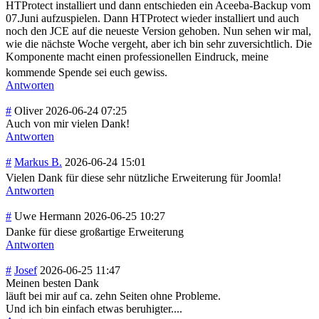
HTProtect installiert und dann entschieden ein Aceeba-Backup vom
07.Juni aufzuspielen. Dann HTProtect wieder installiert und auch
noch den JCE auf die neueste Version gehoben. Nun sehen wir mal,
wie die nächste Woche vergeht, aber ich bin sehr zuversichtlich. Die
Komponente macht einen professionellen Eindruck, meine
kommende Spende sei euch gewiss.
Antworten
#
Oliver
2026-06-24 07:25
Auch von mir vielen Dank!
Antworten
#
Markus B.
2026-06-24 15:01
Vielen Dank für diese sehr nützliche Erweiterung für Joomla!
Antworten
#
Uwe Hermann
2026-06-25 10:27
Danke für diese großartige Erweiterung
Antworten
#
Josef
2026-06-25 11:47
Meinen besten Dank
läuft bei mir auf ca. zehn Seiten ohne Probleme.
Und ich bin einfach etwas beruhigter....