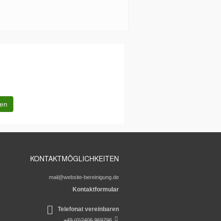
KONTAKTMÖGLICHKEITEN
mail@website-bereinigung.de
Kontaktformular
Telefonat vereinbaren
+49 (0)2406 969796