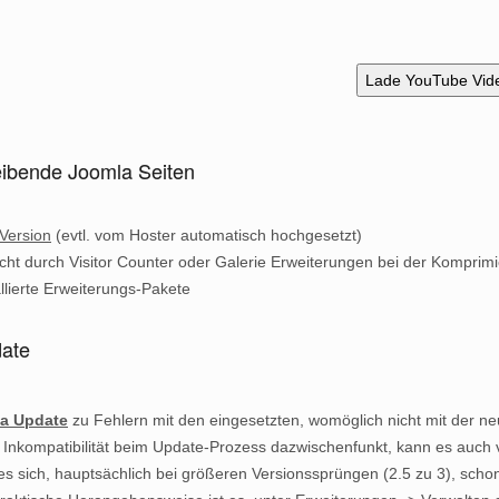
Lade YouTube Vid
leibende Joomla Seiten
 Version
(evtl. vom Hoster automatisch hochgesetzt)
cht durch Visitor Counter oder Galerie Erweiterungen bei der Komprimi
allierte Erweiterungs-Pakete
date
a Update
zu Fehlern mit den eingesetzten, womöglich nicht mit der n
Inkompatibilität beim Update-Prozess dazwischenfunkt, kann es auc
 es sich, hauptsächlich bei größeren Versionssprüngen (2.5 zu 3), sch