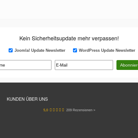
Kein Sicherheitsupdate mehr verpassen!
Joomla! Update Newsletter
WordPress Update Newsletter
KUNDEN ÜBER UNS
5,0
209
Rezensionen >