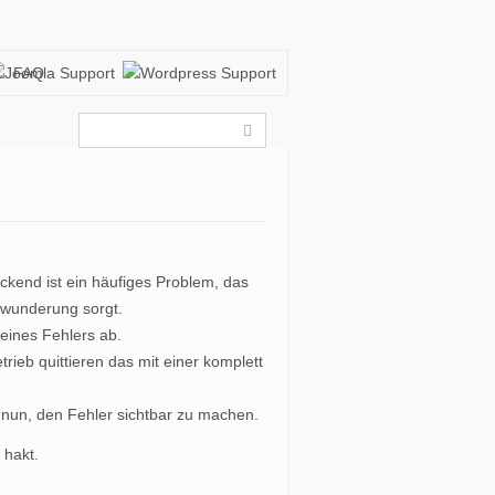
FAQ
ckend ist ein häufiges Problem, das
erwunderung sorgt.
eines Fehlers ab.
rieb quittieren das mit einer komplett
t nun, den Fehler sichtbar zu machen.
 hakt.