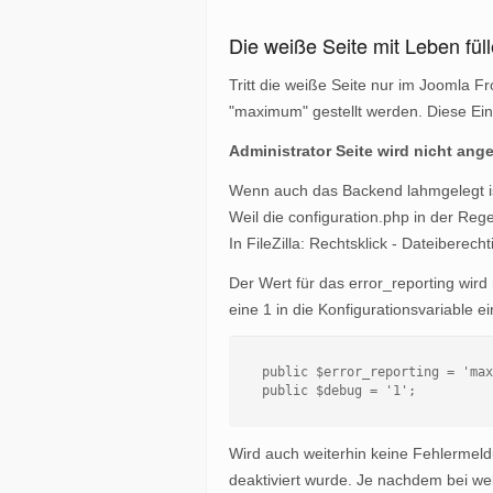
Die weiße Seite mit Leben fül
Tritt die weiße Seite nur im Joomla F
"maximum" gestellt werden. Diese Ein
Administrator Seite wird nicht ange
Wenn auch das Backend lahmgelegt ist
Weil die configuration.php in der Re
In FileZilla: Rechtsklick - Dateiberec
Der Wert für das error_reporting wird
eine 1 in die Konfigurationsvariable ei
public $error_reporting = 'max
public $debug = '1';
Wird auch weiterhin keine Fehlermeld
deaktiviert wurde. Je nachdem bei w