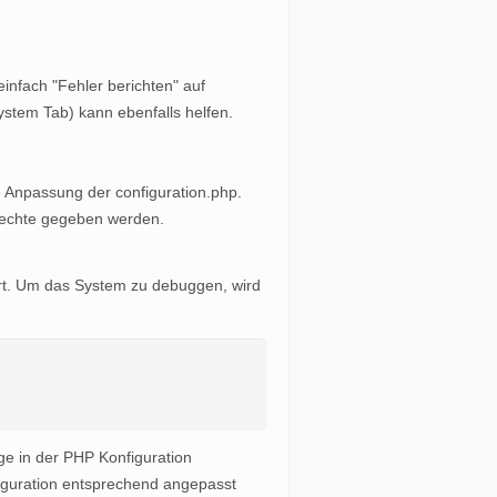
einfach "Fehler berichten" auf
ystem Tab) kann ebenfalls helfen.
 Anpassung der configuration.php.
brechte gegeben werden.
dert. Um das System zu debuggen, wird
ge in der PHP Konfiguration
iguration entsprechend angepasst