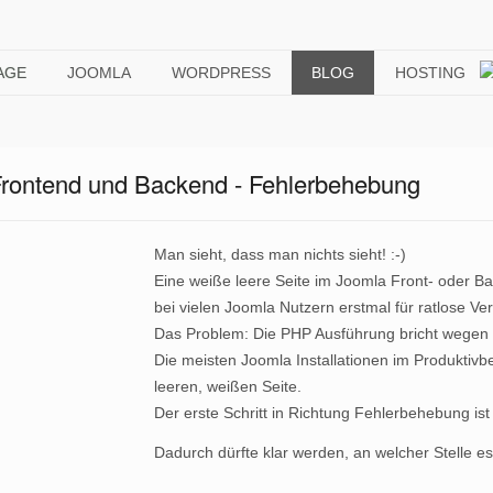
AGE
JOOMLA
WORDPRESS
BLOG
HOSTING
Frontend und Backend - Fehlerbehebung
Man sieht, dass man nichts sieht! :-)
Eine weiße leere Seite im Joomla Front- oder Ba
bei vielen Joomla Nutzern erstmal für ratlose V
Das Problem: Die PHP Ausführung bricht wegen 
Die meisten Joomla Installationen im Produktivbet
leeren, weißen Seite.
Der erste Schritt in Richtung Fehlerbehebung is
Dadurch dürfte klar werden, an welcher Stelle es