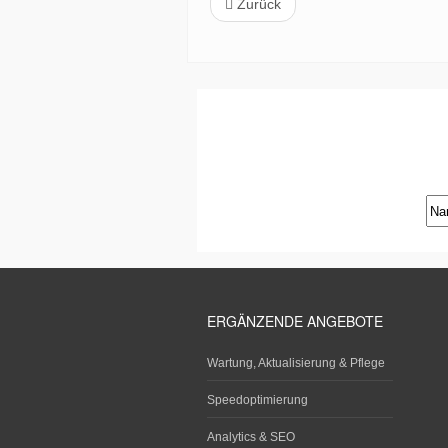
Zurück
ERGÄNZENDE ANGEBOTE
Wartung, Aktualisierung & Pflege
Speedoptimierung
Analytics & SEO