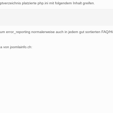
tverzeichnis platzierte php.ini mit folgendem Inhalt greifen.
 zum error_reporting normalerweise auch in jedem gut sortierten FAQ/H
 von joomlainfo.ch: