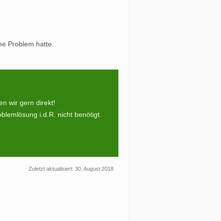
he Problem hatte.
 wir gern direkt!
blemlösung i.d.R. nicht benötigt.
Zuletzt aktualisiert: 30. August 2018