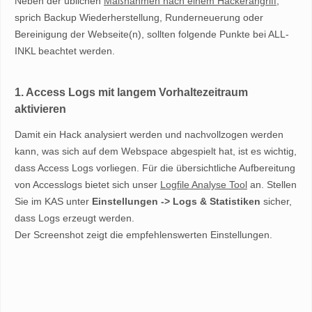
Neben der üblichen
Maßnahmen nach einem Hackerangriff
,
sprich Backup Wiederherstellung, Runderneuerung oder
Bereinigung der Webseite(n), sollten folgende Punkte bei ALL-
INKL beachtet werden.
1. Access Logs mit langem Vorhaltezeitraum
aktivieren
Damit ein Hack analysiert werden und nachvollzogen werden
kann, was sich auf dem Webspace abgespielt hat, ist es wichtig,
dass Access Logs vorliegen. Für die übersichtliche Aufbereitung
von Accesslogs bietet sich unser
Logfile Analyse Tool
an. Stellen
Sie im KAS unter
Einstellungen -> Logs & Statistiken
sicher,
dass Logs erzeugt werden.
Der Screenshot zeigt die empfehlenswerten Einstellungen.