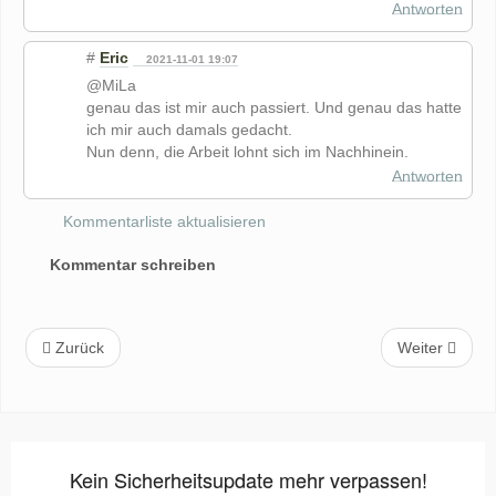
Antworten
#
Eric
2021-11-01 19:07
@MiLa
genau das ist mir auch passiert. Und genau das hatte
ich mir auch damals gedacht.
Nun denn, die Arbeit lohnt sich im Nachhinein.
Antworten
Kommentarliste aktualisieren
Kommentar schreiben
Zurück
Weiter
Kein Sicherheitsupdate mehr verpassen!