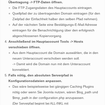
Übertragung -> FTP-Daten öffnen.
Die FTP Zugangsdaten des Hauptaccounts eintragen.
Quellpfad der zu übertragenden Domain eintragen (für den
Zielpfad der Einfachheit halber den selben Pfad nehmen).
Auf der nächsten Seite eine Bestätigungs-E-Mail Adresse
eintragen für die Benachrichtigung über den erfolgreich
abgeschlossenen Kopiervorgang.
Anschließend im Hauptaccount Tools -> Hosts
verschieben öffnen.
Aus dem Hauptaccount die Domain auswählen, die in den
neuen Unteraccount verschoben werden soll.
-> Damit wird die Domain nun mit dem Unteraccount
konnektiert.
Falls nötig, den absoluten Serverpfad in
Konfigurationsdateien anpassen.
Das wäre beispielsweise bei gängigen Caching Plugins
nötig oder wenn Sie Joomla nutzen, wären $log_path und
$tmp_path in der configuration.php anzupassen.
(Der Serverpfad beginnt bei ALL-INKL mit