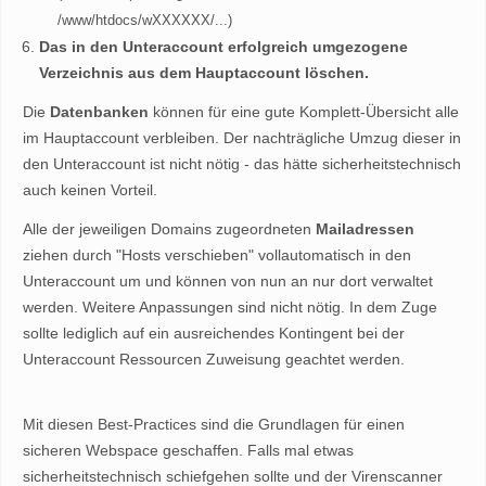
/www/htdocs/wXXXXXX/...)
Das in den Unteraccount erfolgreich umgezogene
Verzeichnis aus dem Hauptaccount löschen.
Die
Datenbanken
können für eine gute Komplett-Übersicht alle
im Hauptaccount verbleiben. Der nachträgliche Umzug dieser in
den Unteraccount ist nicht nötig - das hätte sicherheitstechnisch
auch keinen Vorteil.
Alle der jeweiligen Domains zugeordneten
Mailadressen
ziehen durch "Hosts verschieben" vollautomatisch in den
Unteraccount um und können von nun an nur dort verwaltet
werden. Weitere Anpassungen sind nicht nötig. In dem Zuge
sollte lediglich auf ein ausreichendes Kontingent bei der
Unteraccount Ressourcen Zuweisung geachtet werden.
Mit diesen Best-Practices sind die Grundlagen für einen
sicheren Webspace geschaffen. Falls mal etwas
sicherheitstechnisch schiefgehen sollte und der Virenscanner