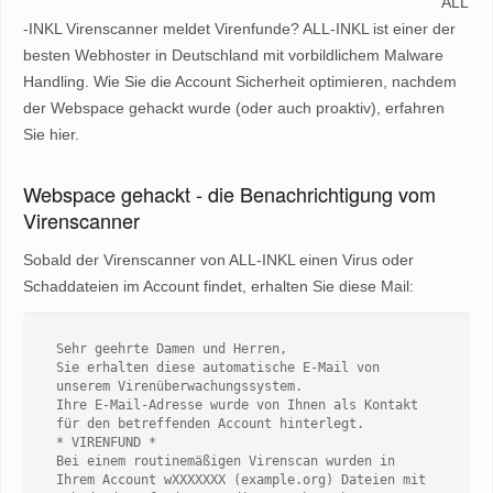
ALL
-INKL Virenscanner meldet Virenfunde? ALL-INKL ist einer der
besten Webhoster in Deutschland mit vorbildlichem Malware
Handling. Wie Sie die Account Sicherheit optimieren, nachdem
der Webspace gehackt wurde (oder auch proaktiv), erfahren
Sie hier.
Webspace gehackt - die Benachrichtigung vom
Virenscanner
Sobald der Virenscanner von ALL-INKL einen Virus oder
Schaddateien im Account findet, erhalten Sie diese Mail:
Sehr geehrte Damen und Herren,

Sie erhalten diese automatische E-Mail von 
unserem Virenüberwachungssystem.

Ihre E-Mail-Adresse wurde von Ihnen als Kontakt 
für den betreffenden Account hinterlegt.

* VIRENFUND *

Bei einem routinemäßigen Virenscan wurden in 
Ihrem Account wXXXXXXX (example.org) Dateien mit 