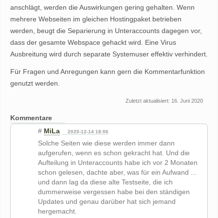
anschlägt, werden die Auswirkungen gering gehalten. Wenn
mehrere Webseiten im gleichen Hostingpaket betrieben
werden, beugt die Separierung in Unteraccounts dagegen vor,
dass der gesamte Webspace gehackt wird. Eine Virus
Ausbreitung wird durch separate Systemuser effektiv verhindert.
Für Fragen und Anregungen kann gern die Kommentarfunktion
genutzt werden.
Zuletzt aktualisiert: 16. Juni 2020
Kommentare
#
MiLa
2020-12-14 18:06
Solche Seiten wie diese werden immer dann
aufgerufen, wenn es schon gekracht hat. Und die
Aufteilung in Unteraccounts habe ich vor 2 Monaten
schon gelesen, dachte aber, was für ein Aufwand ...
und dann lag da diese alte Testseite, die ich
dummerweise vergessen habe bei den ständigen
Updates und genau darüber hat sich jemand
hergemacht.